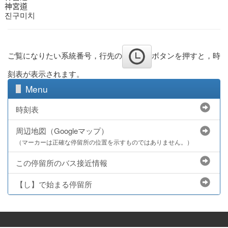
神宮道
진구미치
ご覧になりたい系統番号，行先の
ボタンを押すと，時
刻表が表示されます。
Menu
時刻表
周辺地図（Googleマップ）
（マーカーは正確な停留所の位置を示すものではありません。）
この停留所のバス接近情報
【し】で始まる停留所