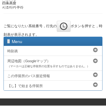
四条高倉
시조타카쿠라
ご覧になりたい系統番号，行先の
ボタンを押すと，時
刻表が表示されます。
Menu
時刻表
周辺地図（Googleマップ）
（マーカーは正確な停留所の位置を示すものではありません。）
この停留所のバス接近情報
【し】で始まる停留所