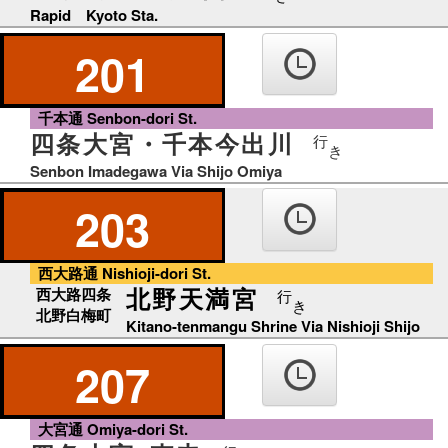
Rapid Kyoto Sta.
201
千本通 Senbon-dori St.
四条大宮・千本今出川
行
き
Senbon Imadegawa Via Shijo Omiya
203
西大路通 Nishioji-dori St.
北野天満宮
西大路四条
行
き
北野白梅町
Kitano-tenmangu Shrine Via Nishioji Shijo
207
大宮通 Omiya-dori St.