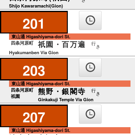
Shijo Kawaramachi(Gion)
201
東山通 Higashiyama-dori St.
祇園・百万遍
四条河原町
行
き
Hyakumanben Via Gion
203
東山通 Higashiyama-dori St.
熊野・銀閣寺
四条河原町
行
き
祇園
Ginkakuji Temple Via Gion
207
東山通 Higashiyama-dori St.