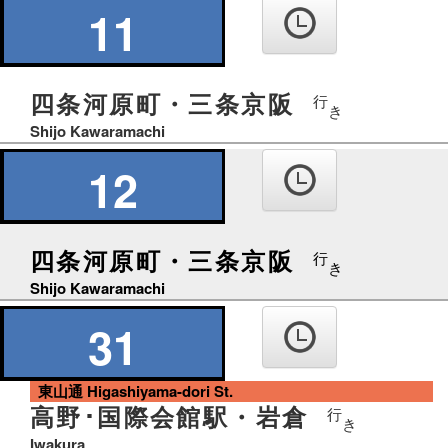
11
四条河原町・三条京阪
行
き
Shijo Kawaramachi
12
四条河原町・三条京阪
行
き
Shijo Kawaramachi
31
東山通 Higashiyama-dori St.
高野･国際会館駅・岩倉
行
き
Iwakura