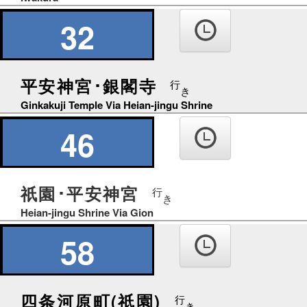
32
平安神宮･銀閣寺
行
き
Ginkakuji Temple Via Heian-jingu Shrine
46
祇園･平安神宮
行
き
Heian-jingu Shrine Via Gion
58
四条河原町(祇園)
行
き