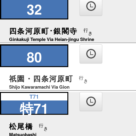
32
四条河原町･銀閣寺
行
き
Ginkakuji Temple Via Heian-jingu Shrine
80
祇園・四条河原町
行
き
Shijo Kawaramachi Via Gion
T71
特71
松尾橋
行
き
Matsuobashi