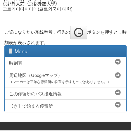
京都外大前（京都外語大學）
교토가이다이마에(교토외국어 대학)
ご覧になりたい系統番号，行先の
ボタンを押すと，時
刻表が表示されます。
Menu
時刻表
周辺地図（Googleマップ）
（マーカーは正確な停留所の位置を示すものではありません。）
この停留所のバス接近情報
【き】で始まる停留所