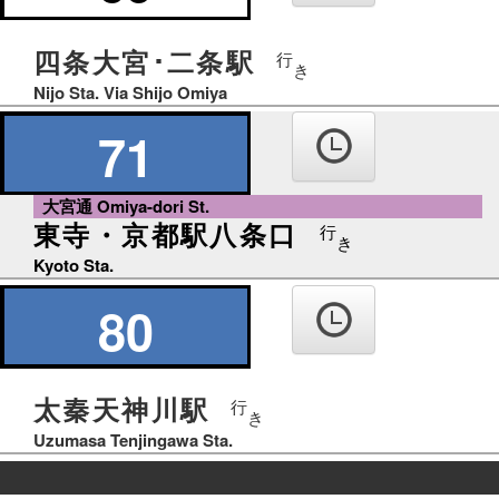
四条大宮･二条駅
行
き
Nijo Sta. Via Shijo Omiya
71
大宮通 Omiya-dori St.
東寺・京都駅八条口
行
き
Kyoto Sta.
80
太秦天神川駅
行
き
Uzumasa Tenjingawa Sta.