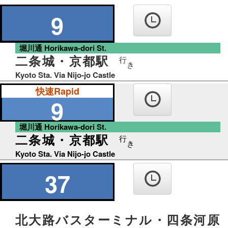
の
り
9
ば
堀川通 Horikawa-dori St.
二条城・京都駅
行
き
Kyoto Sta. Via Nijo-jo Castle
快速Rapid
9
堀川通 Horikawa-dori St.
二条城・京都駅
行
き
Kyoto Sta. Via Nijo-jo Castle
37
北大路バスターミナル・四条河原