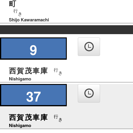
町
行
き
Shijo Kawaramachi
の
り
9
ば
西賀茂車庫
行
き
Nishigamo
37
西賀茂車庫
行
き
Nishigamo