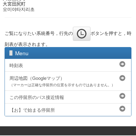
大宮田尻町
오미야타지리초
ご覧になりたい系統番号，行先の
ボタンを押すと，時
刻表が表示されます。
Menu
時刻表
周辺地図（Googleマップ）
（マーカーは正確な停留所の位置を示すものではありません。）
この停留所のバス接近情報
【お】で始まる停留所