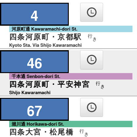
の
り
4
ば
河原町通 Kawaramachi-dori St.
四条河原町・京都駅
行
き
Kyoto Sta. Via Shijo Kawaramachi
46
千本通 Senbon-dori St.
四条河原町・平安神宮
行
き
Shijo Kawaramachi
67
堀川通 Horikawa-dori St.
四条大宮・松尾橋
行
き