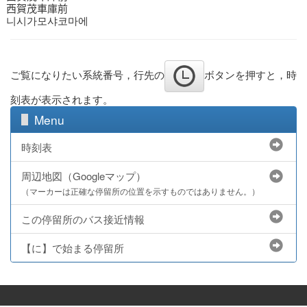
西賀茂車庫前
니시가모샤코마에
ご覧になりたい系統番号，行先の
ボタンを押すと，時
刻表が表示されます。
Menu
時刻表
周辺地図（Googleマップ）
（マーカーは正確な停留所の位置を示すものではありません。）
この停留所のバス接近情報
【に】で始まる停留所