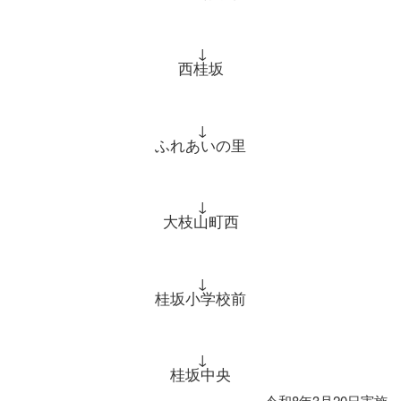
↓
西桂坂
↓
ふれあいの里
↓
大枝山町西
↓
桂坂小学校前
↓
桂坂中央
令和8年3月20日実施