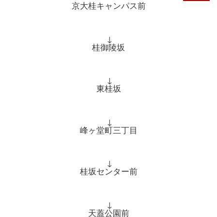
京大桂キャンパス前
↓
桂御陵坂
↓
東桂坂
↓
峰ヶ堂町三丁目
↓
桂坂センター前
↓
天蓋公園前