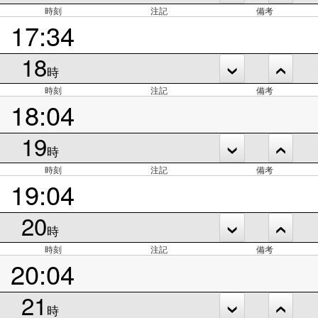
時刻
注記
備考
17:34
18
時
時刻
注記
備考
18:04
19
時
時刻
注記
備考
19:04
20
時
時刻
注記
備考
20:04
21
時