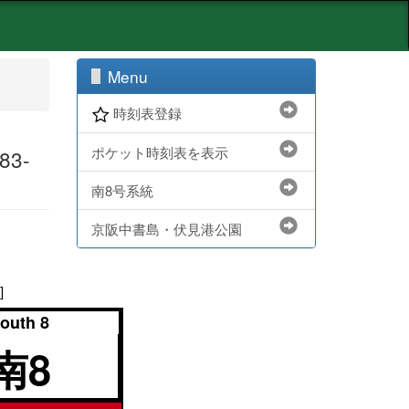
Menu
時刻表登録
ポケット時刻表を表示
3-
南8号系統
京阪中書島・伏見港公園
]
outh 8
南8