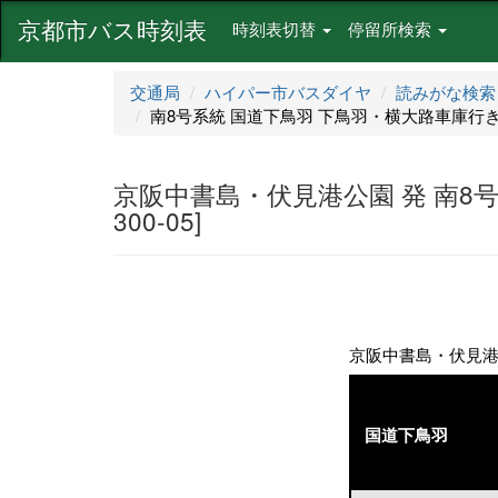
京都市バス時刻表
時刻表切替
停留所検索
交通局
ハイパー市バスダイヤ
読みがな検索
南8号系統 国道下鳥羽 下鳥羽・横大路車庫行き[883
京阪中書島・伏見港公園 発 南8号
300-05]
京阪中書島・伏見港公園
国道下鳥羽