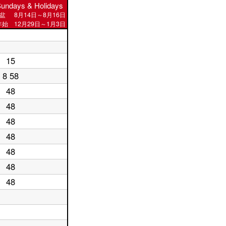
undays & Holidays
盆
8月14日～8月16日
始 12月29日～1月3日
15
8 58
48
48
48
48
48
48
48