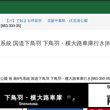
【け】で始まる停留所
京阪中書島・伏見港公園
-300-05]
系統 国道下鳥羽 下鳥羽・横大路車庫行き[88
 発 南8号系統 国道下鳥羽 下鳥羽・横大路車庫行き[883-300-05
S
下鳥羽・横大路車庫
行
き
Shimotoba