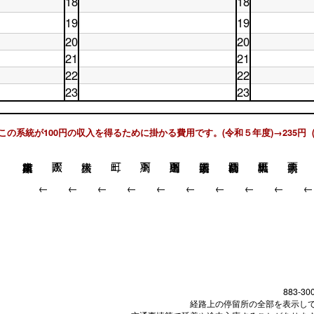
18
18
曜
日
16
時
土
休
日
17
時
台
19
19
曜
日
17
時
台
土
休
日
18
時
台
20
20
曜
日
18
時
台
土
休
21
日
21
19
時
台
曜
日
19
時
台
土
休
22
22
日
20
時
台
曜
日
20
土
時
休
23
台
23
日
21
時
曜
台
日
21
土
時
休
台
日
22
時
曜
台
日
22
時
台
日
23
時
台
この系統が100円の収入を得るために掛かる費用です。(令和５年度)→235円 
23
時
台
時
台
台
↓
↓
↓
↓
↓
↓
↓
↓
↓
883-30
経路上の停留所の全部を表示し