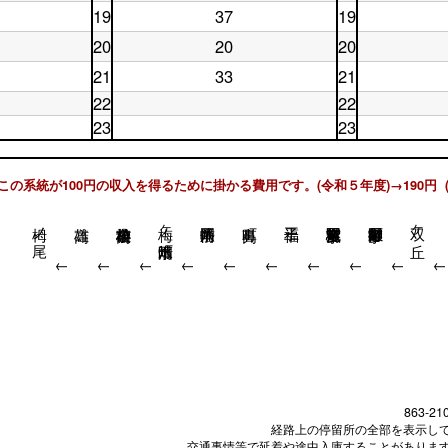
曜
日
17
時
台
19
37
19
土
休
日
18
時
台
曜
日
18
時
台
20
20
20
土
休
日
19
時
台
曜
日
19
時
台
21
33
21
土
休
日
20
時
台
曜
日
20
時
22
22
台
日
21
時
台
土
休
23
23
21
時
台
曜
日
土
休
時
台
日
22
曜
日
台
22
時
日
23
時
台
この系統が100円の収入を得るために掛かる費用です。(令和５年度)→190円 
23
時
台
時
台
台
栂ノ尾
梅ヶ畑清水町
双ヶ丘
↓
↓
↓
↓
↓
↓
↓
↓
↓
863-21
経路上の停留所の全部を表示し
交通事情等で延着や途中入庫することがありま