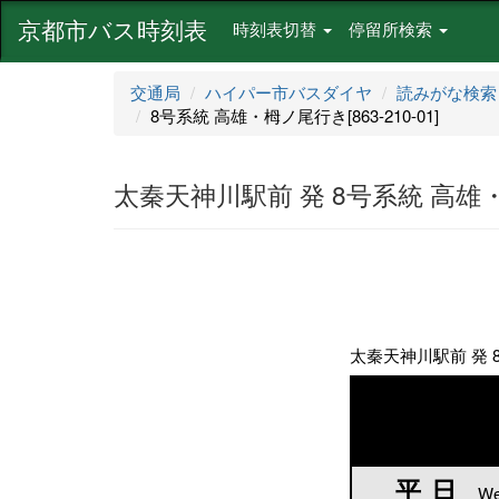
京都市バス時刻表
時刻表切替
停留所検索
交通局
ハイパー市バスダイヤ
読みがな検索
8号系統 高雄・栂ノ尾行き[863-210-01]
太秦天神川駅前 発 8号系統 高雄・栂ノ
太秦天神川駅前 発 8号
平日
平日
We