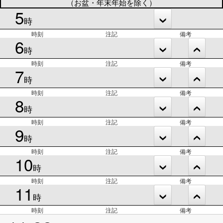
（お盆・年末年始を除く）
5
時
時刻
注記
備考
6
時
時刻
注記
備考
7
時
時刻
注記
備考
8
時
時刻
注記
備考
9
時
時刻
注記
備考
10
時
時刻
注記
備考
11
時
時刻
注記
備考