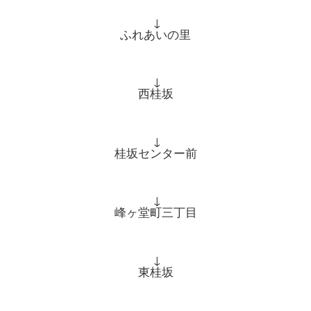
↓
ふれあいの里
↓
西桂坂
↓
桂坂センター前
↓
峰ヶ堂町三丁目
↓
東桂坂