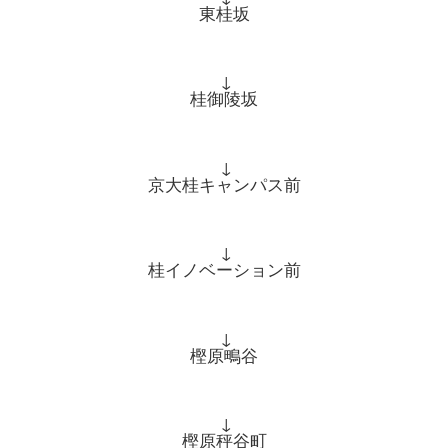
東桂坂
↓
桂御陵坂
↓
京大桂キャンパス前
↓
桂イノベーション前
↓
樫原鴫谷
↓
樫原秤谷町