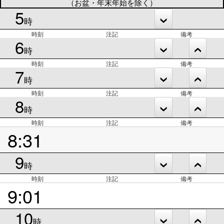
（お盆・年末年始を除く）
5
時
時刻
注記
備考
6
時
時刻
注記
備考
7
時
時刻
注記
備考
8
時
時刻
注記
備考
8:31
9
時
時刻
注記
備考
9:01
10
時