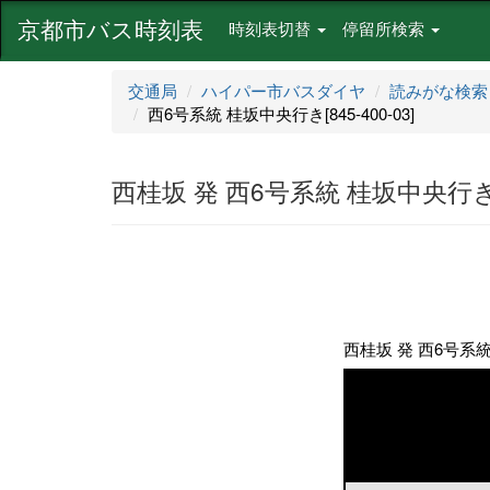
京都市バス時刻表
時刻表切替
停留所検索
交通局
ハイパー市バスダイヤ
読みがな検索
西6号系統 桂坂中央行き[845-400-03]
西桂坂 発 西6号系統 桂坂中央行き[84
西桂坂 発 西6号系統 