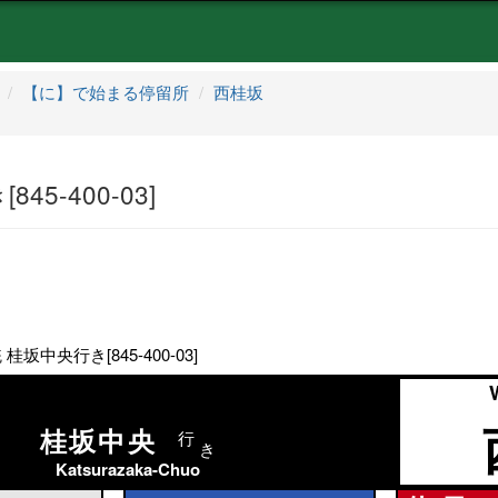
【に】で始まる停留所
西桂坂
5-400-03]
桂坂中央行き[845-400-03]
桂坂中央
行
き
Katsurazaka-Chuo