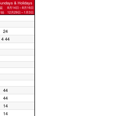
undays & Holidays
盆
8月14日～8月16日
始 12月29日～1月3日
24
4 44
44
44
14
14