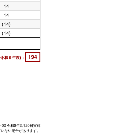
14
14
(14)
(14)
194
(令和６年度)→
0-03
令和8年3月20日実施
ていない場合があります。