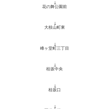
↓
花の舞公園前
↓
大枝山町東
↓
峰ヶ堂町三丁目
↓
桂坂中央
↓
桂坂口
↓