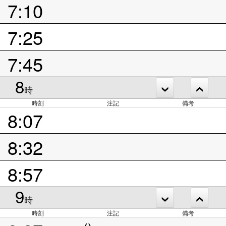
7:10
7:25
7:45
8
時
時刻
注記
備考
8:07
8:32
8:57
9
時
時刻
注記
備考