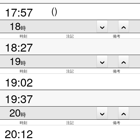
17:57
()
18
時
時刻
注記
備考
18:27
19
時
時刻
注記
備考
19:02
19:37
20
時
時刻
注記
備考
20:12