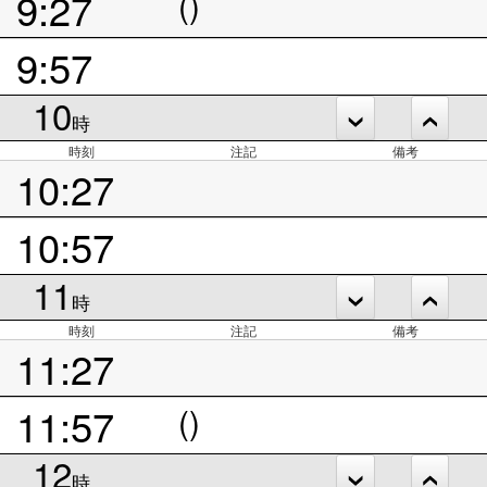
9:27
()
9:57
10
時
時刻
注記
備考
10:27
10:57
11
時
時刻
注記
備考
11:27
11:57
()
12
時