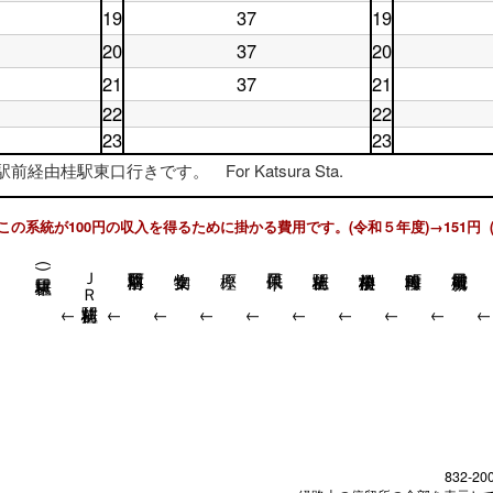
曜
日
17
時
台
19
37
19
土
休
日
18
時
台
曜
日
18
時
台
20
37
20
土
休
日
19
時
台
曜
日
19
時
台
21
37
21
土
休
日
20
時
台
曜
日
20
時
22
22
台
日
21
時
台
土
休
23
23
21
時
台
曜
日
土
休
時
台
日
22
経由桂駅東口行きです。 For Katsura Sta.
曜
日
台
22
時
日
23
時
台
23
時
台
この系統が100円の収入を得るために掛かる費用です。(令和５年度)→151円 
時
台
台
(桂駅東口)
ＪＲ桂川駅前
↓
↓
↓
↓
↓
↓
↓
↓
↓
832-20