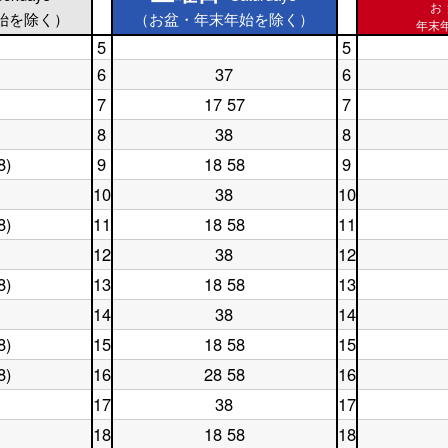
お
始を除く）
（お盆・年末年始を除く）
年末年
5
5
土
休
6
37
6
曜
土
日
休
日
曜
5
日
7
17 57
7
土
休
5
日
時
6
曜
日
時
6
台
時
8
38
8
土
休
日
7
台
時
台
曜
日
7
時
台
8)
9
18 58
9
土
休
日
8
時
台
曜
日
8
時
台
10
38
10
土
休
日
9
時
台
曜
日
9
時
台
8)
11
18 58
11
土
休
日
10
時
台
曜
日
10
時
台
12
38
12
土
休
日
11
時
台
曜
日
11
時
台
8)
13
18 58
13
土
休
日
12
時
台
曜
日
12
時
台
14
38
14
土
休
日
13
時
台
曜
日
13
時
台
8)
15
18 58
15
土
休
日
14
時
台
曜
日
14
時
台
8)
16
28 58
16
土
休
日
15
時
台
曜
日
15
時
台
17
38
17
土
休
日
16
時
台
曜
日
16
時
台
18
18 58
18
土
休
日
17
時
台