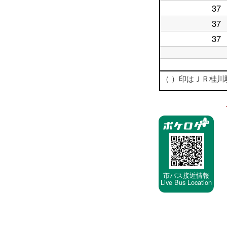
日
時
37
平
18
台
日
時
37
平
19
台
日
時
37
平
20
台
日
時
21
台
平
時
日
平
台
22
（ ）印はＪＲ桂川駅前
日
時
23
台
時
停
台
車
停
留
所
市バス接近情報
Live Bus Location