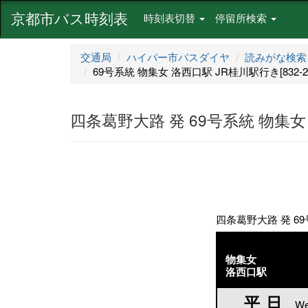
京都市バス時刻表
時刻表切替
停留所検索
交通局
ハイパー市バスダイヤ
読みがな検索
69号系統 物集女 洛西口駅 JR桂川駅行き[832-200
四条葛野大路 発 69号系統 物集女 洛
四条葛野大路 発 69号
物集女
洛西口駅
平日
平日
We