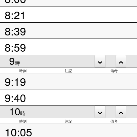
8:21
8:39
8:59
9
時
時刻
注記
備考
9:19
9:40
10
時
時刻
注記
備考
10:05