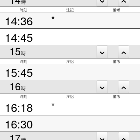
時
時刻
注記
備考
14:36
*
14:45
15
時
時刻
注記
備考
15:45
16
時
時刻
注記
備考
16:18
*
16:30
17
時