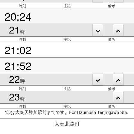
時刻
注記
備考
20:24
21
時
時刻
注記
備考
21:02
21:52
22
時
時刻
注記
備考
23
時
時刻
注記
備考
*印は太秦天神川駅前までです。For Uzumasa Tenjingawa Sta.
太秦北路町