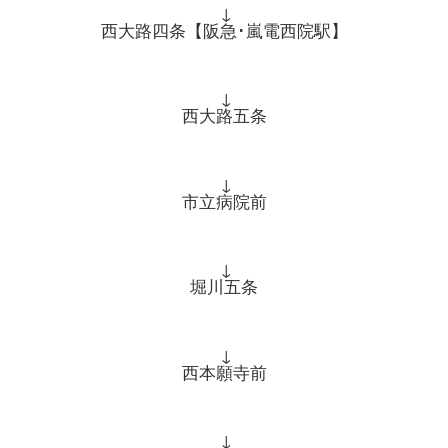
↓
西大路四条【阪急･嵐電西院駅】
↓
西大路五条
↓
市立病院前
↓
堀川五条
↓
西本願寺前
↓