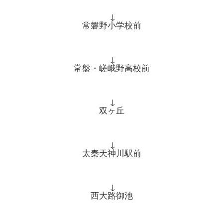
↓
常磐野小学校前
↓
常盤・嵯峨野高校前
↓
双ヶ丘
↓
太秦天神川駅前
↓
西大路御池