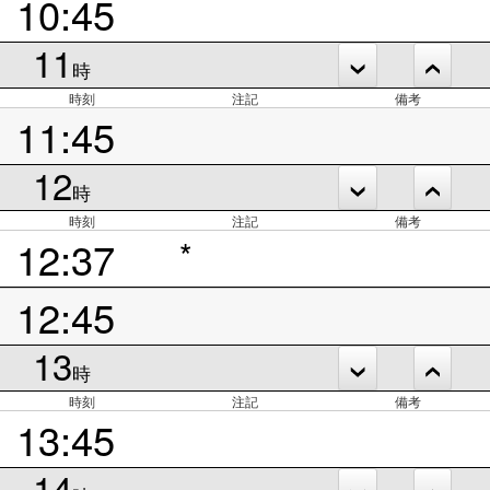
10:45
11
時
時刻
注記
備考
11:45
12
時
時刻
注記
備考
12:37
*
12:45
13
時
時刻
注記
備考
13:45
14