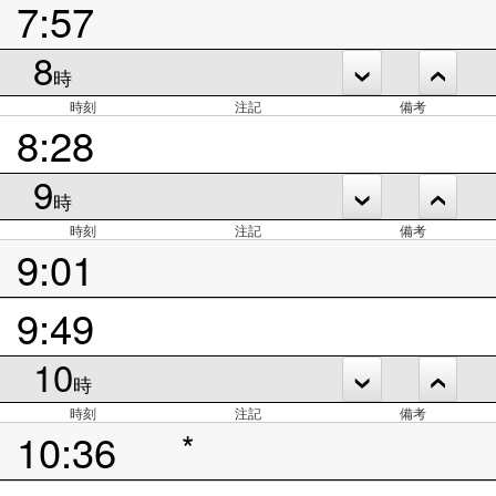
7:57
8
時
時刻
注記
備考
8:28
9
時
時刻
注記
備考
9:01
9:49
10
時
時刻
注記
備考
10:36
*