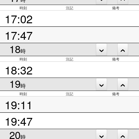
時刻
注記
備考
17:02
17:47
18
時
時刻
注記
備考
18:32
19
時
時刻
注記
備考
19:11
19:47
20
時