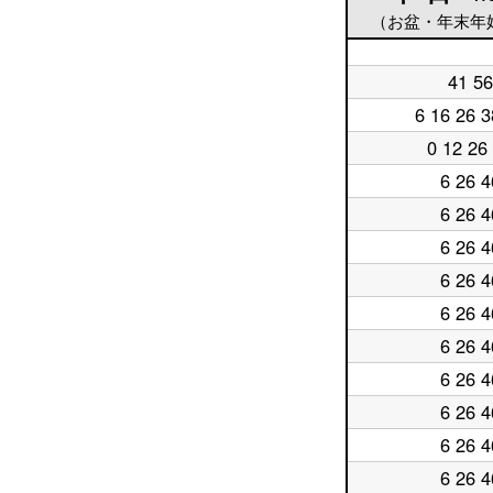
（お盆・年末年
平
41 56
日
平
5
日
6 16 26 3
平
時
6
日
台
時
0 12 26
平
7
台
日
時
6 26 4
平
8
台
日
時
6 26 4
平
9
台
日
時
6 26 4
平
10
台
日
時
6 26 4
平
11
台
日
時
6 26 4
平
12
台
日
時
6 26 4
平
13
台
日
時
6 26 4
平
14
台
日
時
6 26 4
平
15
台
日
時
6 26 4
平
16
台
日
時
6 26 4
平
17
台