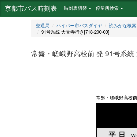
京都市バス時刻表
時刻表切替
停留所検索
交通局
ハイパー市バスダイヤ
読みがな検索
91号系統 大覚寺行き[718-200-03]
常盤・嵯峨野高校前 発 91号系統 大覚
常盤・嵯峨野高校前 発 
平日
平日
We