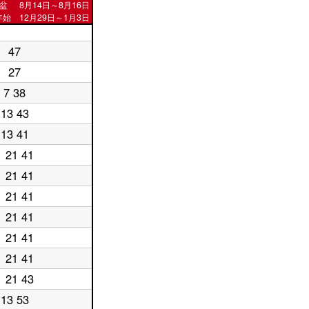
盆
8月14日～8月16日
始 12月29日～1月3日
47
27
7 38
13 43
13 41
1 21 41
1 21 41
1 21 41
1 21 41
1 21 41
1 21 41
1 21 43
13 53