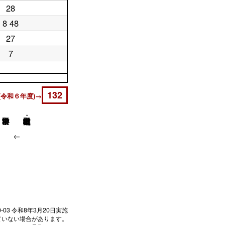
28
8 48
27
7
132
(令和６年度)→
↓
↓
0-03
令和8年3月20日実施
ていない場合があります。