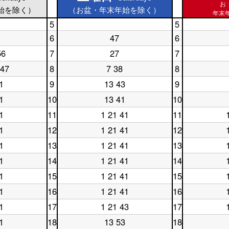
お
始を除く）
（お盆・年末年始を除く）
年末年
5
5
土
休
6
47
6
曜
土
日
休
日
曜
5
日
56
7
27
7
土
休
5
日
時
6
曜
日
時
6
台
時
 47
8
7 38
8
土
休
日
7
台
時
台
曜
日
7
時
台
1
9
13 43
9
土
休
日
8
時
台
曜
日
8
時
台
1
10
13 41
10
土
休
日
9
時
台
曜
日
9
時
台
1
11
1 21 41
11
土
休
日
10
時
台
曜
日
10
時
台
1
12
1 21 41
12
土
休
日
11
時
台
曜
日
11
時
台
1
13
1 21 41
13
土
休
日
12
時
台
曜
日
12
時
台
1
14
1 21 41
14
土
休
日
13
時
台
曜
日
13
時
台
1
15
1 21 41
15
土
休
日
14
時
台
曜
日
14
時
台
1
16
1 21 41
16
土
休
日
15
時
台
曜
日
15
時
台
1
17
1 21 43
17
土
休
日
16
時
台
曜
日
16
時
台
1
18
13 53
18
土
休
日
17
時
台