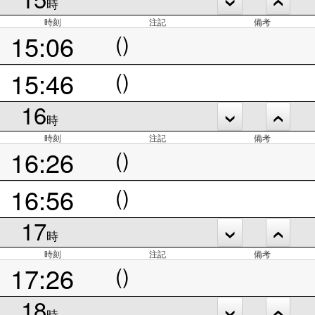
時
時刻
注記
備考
15:06
()
15:46
()
16
時
時刻
注記
備考
16:26
()
16:56
()
17
時
時刻
注記
備考
17:26
()
18
時