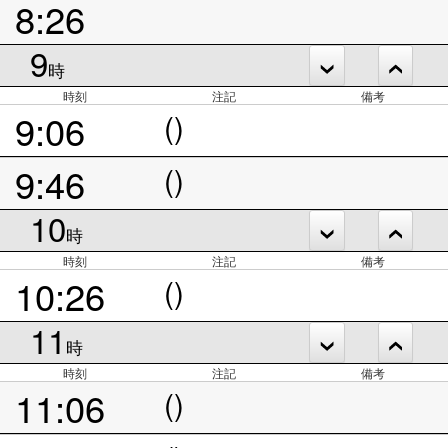
8:26
9
時
時刻
注記
備考
9:06
()
9:46
()
10
時
時刻
注記
備考
10:26
()
11
時
時刻
注記
備考
11:06
()