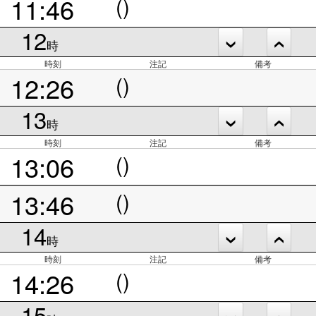
11:46
()
12
時
時刻
注記
備考
12:26
()
13
時
時刻
注記
備考
13:06
()
13:46
()
14
時
時刻
注記
備考
14:26
()
15