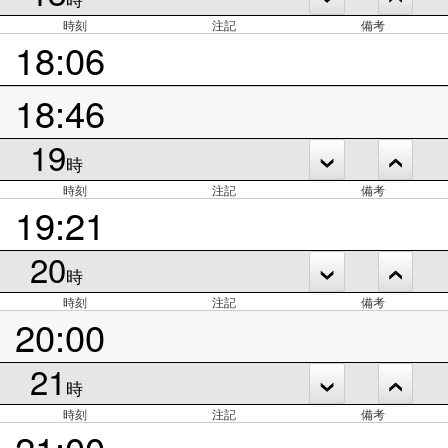
時刻
注記
備考
18:06
18:46
19
時
時刻
注記
備考
19:21
20
時
時刻
注記
備考
20:00
21
時
時刻
注記
備考
21:00