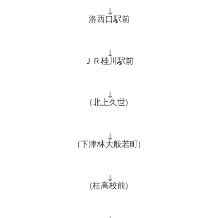
↓
洛西口駅前
↓
ＪＲ桂川駅前
↓
(北上久世)
↓
(下津林大般若町)
↓
(桂高校前)
↓