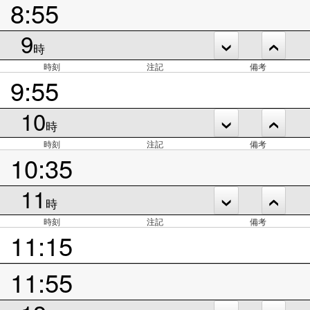
8:55
9
時
時刻
注記
備考
9:55
10
時
時刻
注記
備考
10:35
11
時
時刻
注記
備考
11:15
11:55