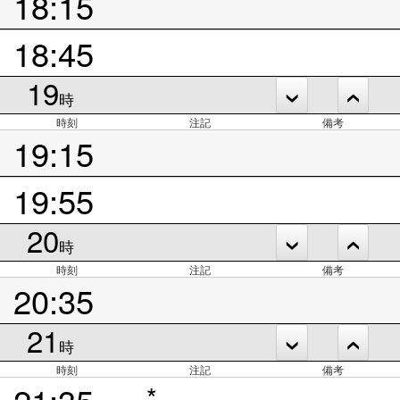
18:15
18:45
19
時
時刻
注記
備考
19:15
19:55
20
時
時刻
注記
備考
20:35
21
時
時刻
注記
備考
21:35
*