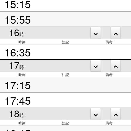
15:15
15:55
16
時
時刻
注記
備考
16:35
17
時
時刻
注記
備考
17:15
17:45
18
時
時刻
注記
備考