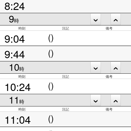
8:24
9
時
時刻
注記
備考
9:04
()
9:44
()
10
時
時刻
注記
備考
10:24
()
11
時
時刻
注記
備考
11:04
()