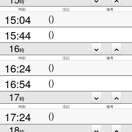
時
時刻
注記
備考
15:04
()
15:44
()
16
時
時刻
注記
備考
16:24
()
16:54
()
17
時
時刻
注記
備考
17:24
()
18
時