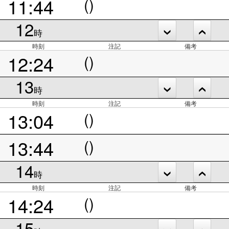
11:44
()
12
時
時刻
注記
備考
12:24
()
13
時
時刻
注記
備考
13:04
()
13:44
()
14
時
時刻
注記
備考
14:24
()
15