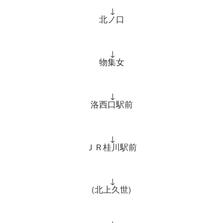
↓
北ノ口
↓
物集女
↓
洛西口駅前
↓
ＪＲ桂川駅前
↓
(北上久世)
↓