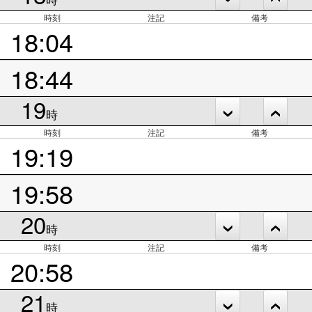
時刻
注記
備考
18:04
18:44
19
時
時刻
注記
備考
19:19
19:58
20
時
時刻
注記
備考
20:58
21
時