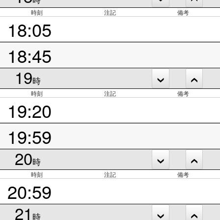
時刻
注記
備考
18:05
18:45
19
時
時刻
注記
備考
19:20
19:59
20
時
時刻
注記
備考
20:59
21
時