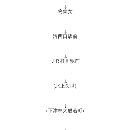
↓
物集女
↓
洛西口駅前
↓
ＪＲ桂川駅前
↓
(北上久世)
↓
(下津林大般若町)
↓