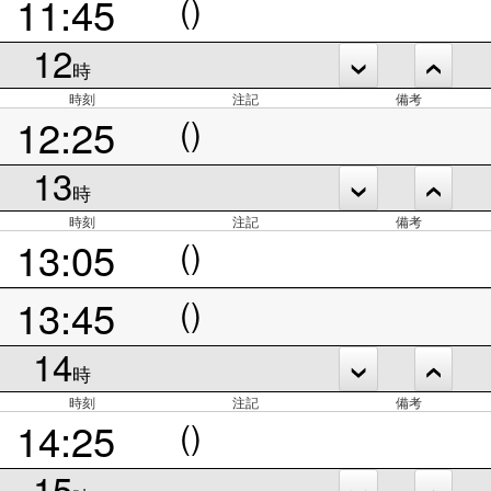
11:45
()
12
時
時刻
注記
備考
12:25
()
13
時
時刻
注記
備考
13:05
()
13:45
()
14
時
時刻
注記
備考
14:25
()
15