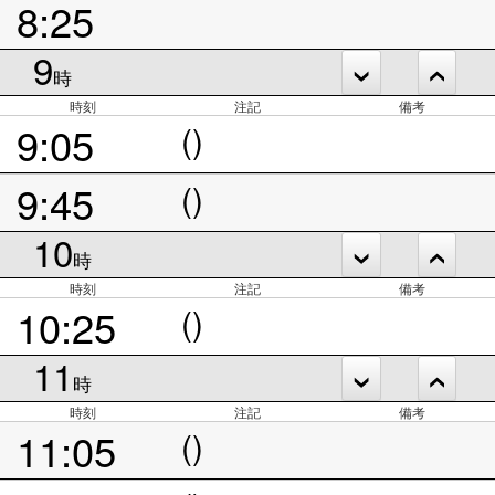
8:25
9
時
時刻
注記
備考
9:05
()
9:45
()
10
時
時刻
注記
備考
10:25
()
11
時
時刻
注記
備考
11:05
()