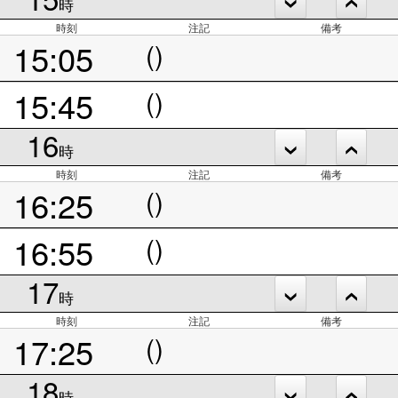
時
時刻
注記
備考
15:05
()
15:45
()
16
時
時刻
注記
備考
16:25
()
16:55
()
17
時
時刻
注記
備考
17:25
()
18
時