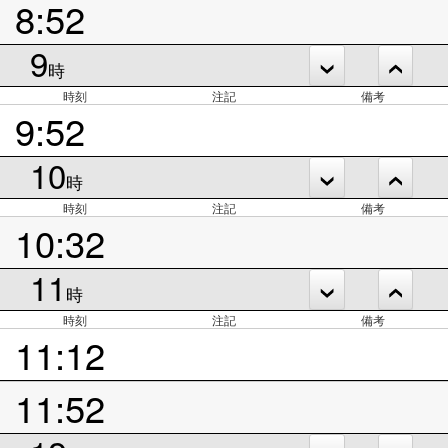
8:52
9
時
時刻
注記
備考
9:52
10
時
時刻
注記
備考
10:32
11
時
時刻
注記
備考
11:12
11:52