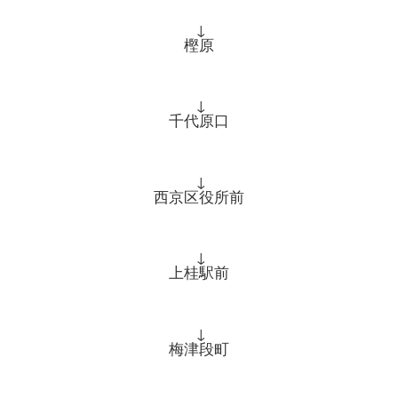
↓
樫原
↓
千代原口
↓
西京区役所前
↓
上桂駅前
↓
梅津段町