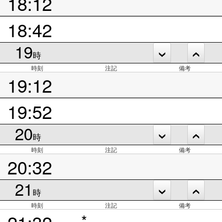
18:12
18:42
19
時
時刻
注記
備考
19:12
19:52
20
時
時刻
注記
備考
20:32
21
時
時刻
注記
備考
21:32
*