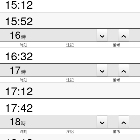
15:12
15:52
16
時
時刻
注記
備考
16:32
17
時
時刻
注記
備考
17:12
17:42
18
時
時刻
注記
備考