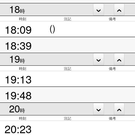
18
時
時刻
注記
備考
18:09
()
18:39
19
時
時刻
注記
備考
19:13
19:48
20
時
時刻
注記
備考
20:23