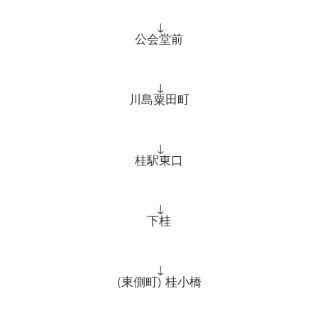
↓
公会堂前
↓
川島粟田町
↓
桂駅東口
↓
下桂
↓
(東側町) 桂小橋