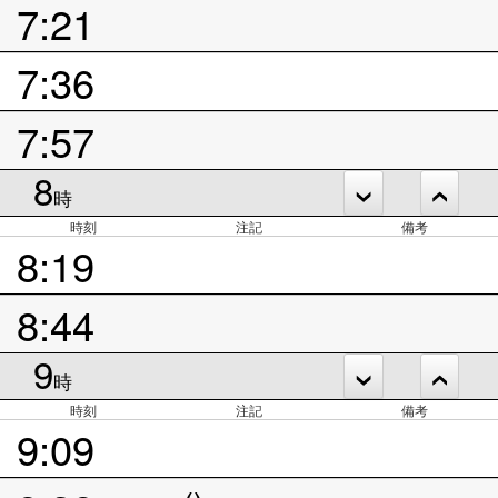
7:21
7:36
7:57
8
時
時刻
注記
備考
8:19
8:44
9
時
時刻
注記
備考
9:09