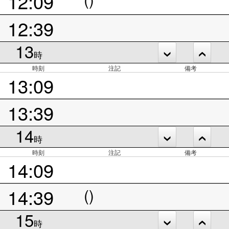
12:09
12:39
13
時
時刻
注記
備考
13:09
13:39
14
時
時刻
注記
備考
14:09
14:39
()
15
時