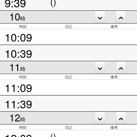
9:39
()
10
時
時刻
注記
備考
10:09
10:39
11
時
時刻
注記
備考
11:09
11:39
12
時
時刻
注記
備考
()