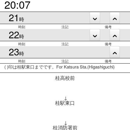
20:07
21
時
時刻
注記
備考
22
時
時刻
注記
備考
23
時
時刻
注記
備考
( )印は桂駅東口までです。For Katsura Sta.(Higashiguchi)
桂高校前
↓
桂駅東口
↓
桂消防署前