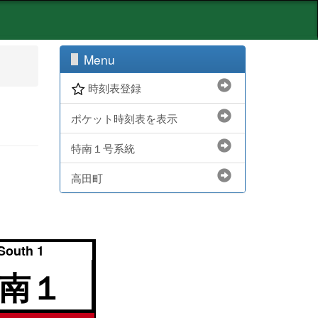
Menu
時刻表登録
ポケット時刻表を表示
特南１号系統
高田町
South 1
南１