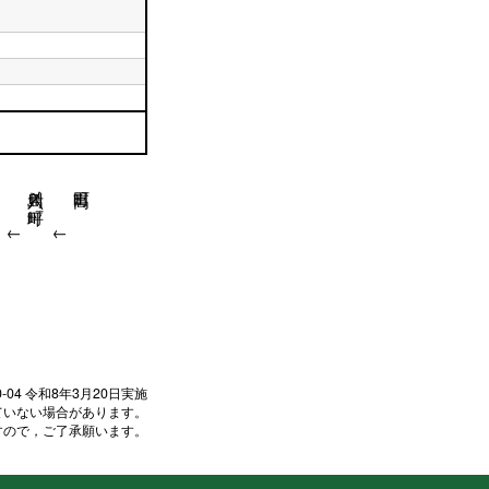
川島六ノ坪町
↓
↓
0-04
令和8年3月20日実施
ていない場合があります。
すので，ご了承願います。