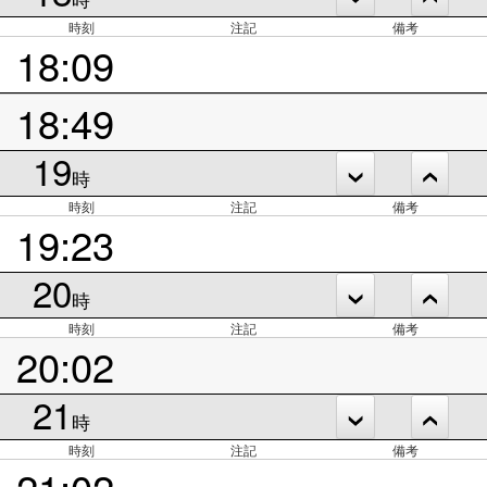
時刻
注記
備考
18:09
18:49
19
時
時刻
注記
備考
19:23
20
時
時刻
注記
備考
20:02
21
時
時刻
注記
備考
21:02