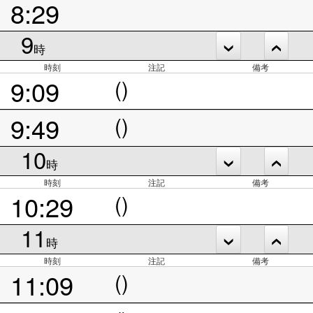
8:29
9
時
時刻
注記
備考
9:09
()
9:49
()
10
時
時刻
注記
備考
10:29
()
11
時
時刻
注記
備考
11:09
()