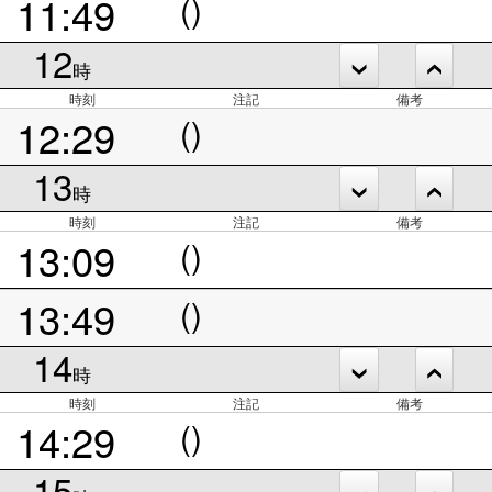
11:49
()
12
時
時刻
注記
備考
12:29
()
13
時
時刻
注記
備考
13:09
()
13:49
()
14
時
時刻
注記
備考
14:29
()
15