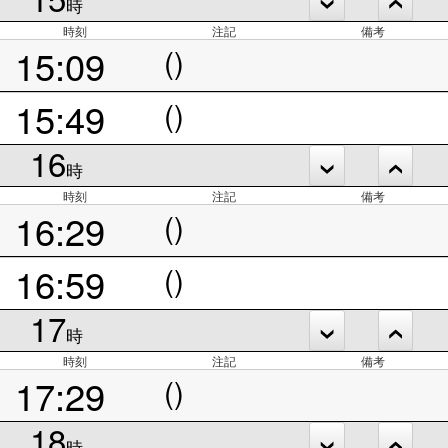
時
時刻
注記
備考
15:09
()
15:49
()
16
時
時刻
注記
備考
16:29
()
16:59
()
17
時
時刻
注記
備考
17:29
()
18
時