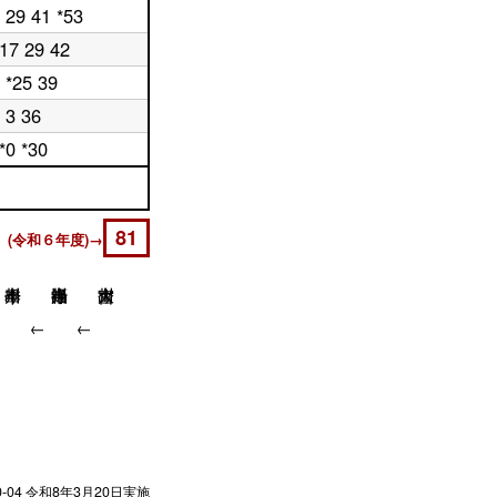
 29 41 *53
*17 29 42
 *25 39
3 36
*0 *30
81
 (令和６年度)→
↓
↓
↓
0-04
令和8年3月20日実施