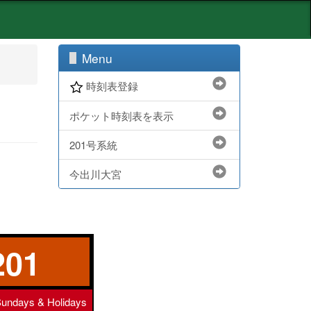
Menu
時刻表登録
ポケット時刻表を表示
201号系統
今出川大宮
201
undays & Holidays