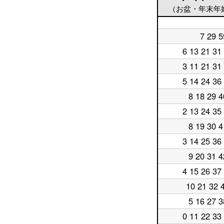
（お盆・年末年
平
7 29 5
日
平
5
日
6 13 21 31
平
時
6
日
台
時
3 11 21 31
平
7
台
日
時
5 14 24 36
平
8
台
日
時
8 18 29 4
平
9
台
日
時
2 13 24 35
平
10
台
日
時
8 19 30 4
平
11
台
日
時
3 14 25 36
平
12
台
日
時
9 20 31 4
平
13
台
日
時
4 15 26 37
平
14
台
日
時
10 21 32 
平
15
台
日
時
5 16 27 3
平
16
台
日
時
0 11 22 33
平
17
台