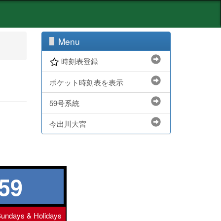
Menu
時刻表登録
ポケット時刻表を表示
59号系統
今出川大宮
59
undays & Holidays