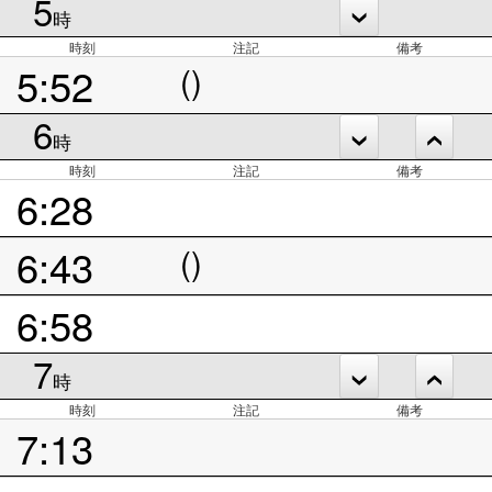
5
時
時刻
注記
備考
5:52
()
6
時
時刻
注記
備考
6:28
6:43
()
6:58
7
時
時刻
注記
備考
7:13