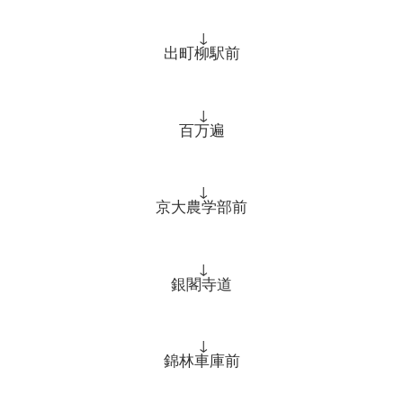
↓
出町柳駅前
↓
百万遍
↓
京大農学部前
↓
銀閣寺道
↓
錦林車庫前