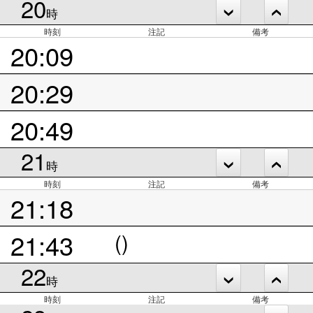
20
時
時刻
注記
備考
20:09
20:29
20:49
21
時
時刻
注記
備考
21:18
21:43
()
22
時
時刻
注記
備考