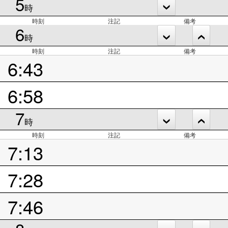
5
時
時刻
注記
備考
6
時
時刻
注記
備考
6:43
6:58
7
時
時刻
注記
備考
7:13
7:28
7:46