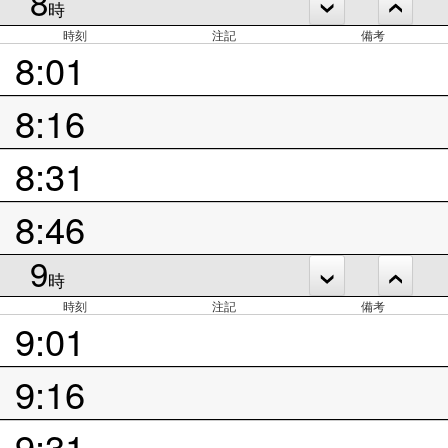
8
時
時刻
注記
備考
8:01
8:16
8:31
8:46
9
時
時刻
注記
備考
9:01
9:16
9:31