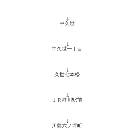
↓
中久世
↓
中久世一丁目
↓
久世七本松
↓
ＪＲ桂川駅前
↓
川島六ノ坪町