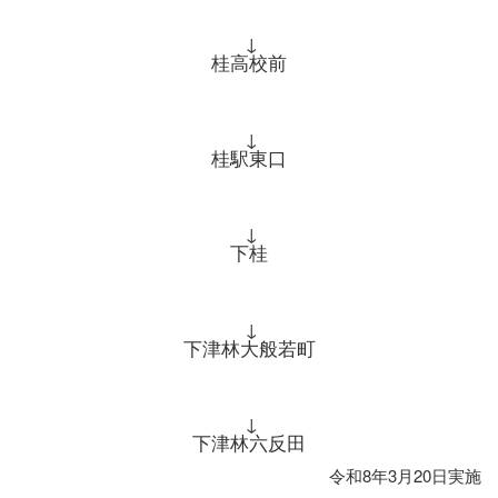
↓
桂高校前
↓
桂駅東口
↓
下桂
↓
下津林大般若町
↓
下津林六反田
令和8年3月20日実施