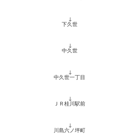
↓
下久世
↓
中久世
↓
中久世一丁目
↓
ＪＲ桂川駅前
↓
川島六ノ坪町