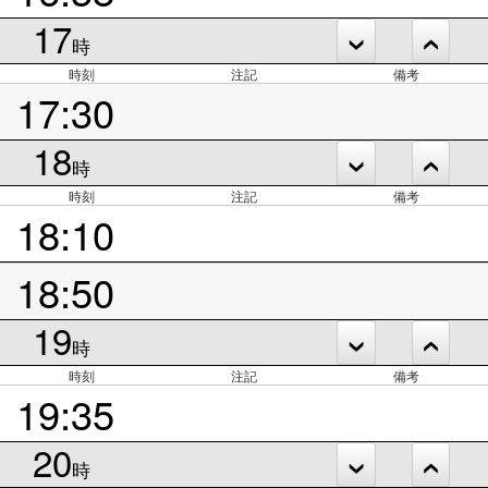
17
時
時刻
注記
備考
17:30
18
時
時刻
注記
備考
18:10
18:50
19
時
時刻
注記
備考
19:35
20
時