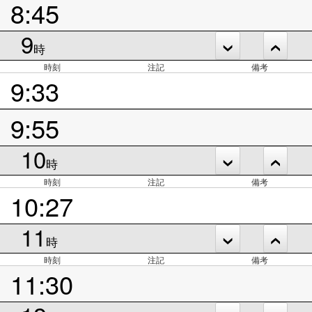
8:45
9
時
時刻
注記
備考
9:33
9:55
10
時
時刻
注記
備考
10:27
11
時
時刻
注記
備考
11:30