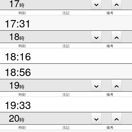
17
時
時刻
注記
備考
17:31
18
時
時刻
注記
備考
18:16
18:56
19
時
時刻
注記
備考
19:33
20
時
時刻
注記
備考