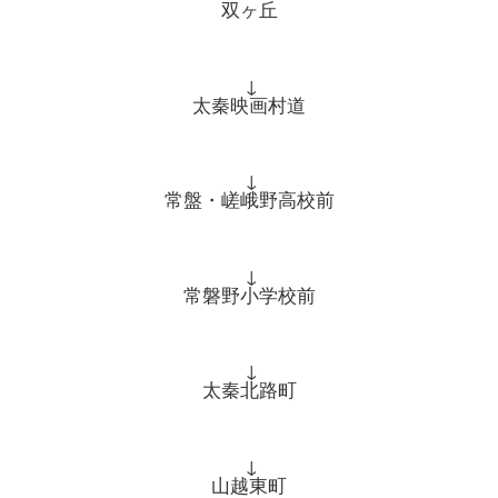
双ヶ丘
↓
太秦映画村道
↓
常盤・嵯峨野高校前
↓
常磐野小学校前
↓
太秦北路町
↓
山越東町