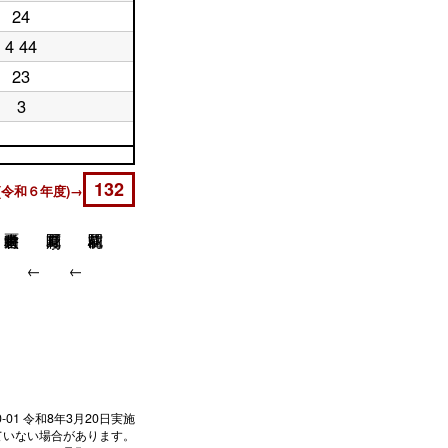
24
4 44
23
3
132
(令和６年度)→
↓
↓
↓
0-01
令和8年3月20日実施
ていない場合があります。