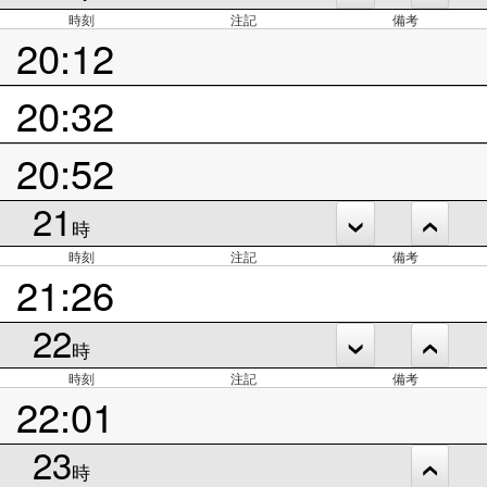
時刻
注記
備考
20:12
20:32
20:52
21
時
時刻
注記
備考
21:26
22
時
時刻
注記
備考
22:01
23
時