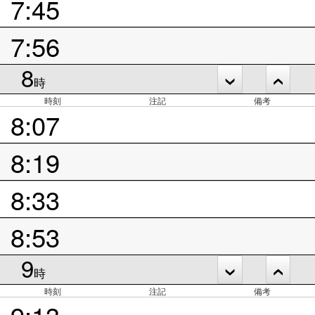
7:45
7:56
8
時
時刻
注記
備考
8:07
8:19
8:33
8:53
9
時
時刻
注記
備考
9:13