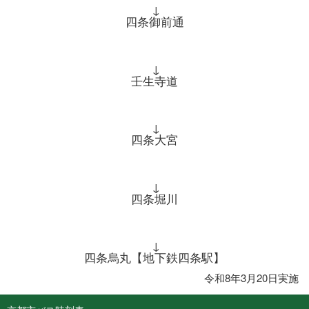
↓
四条御前通
↓
壬生寺道
↓
四条大宮
↓
四条堀川
↓
四条烏丸【地下鉄四条駅】
令和8年3月20日実施