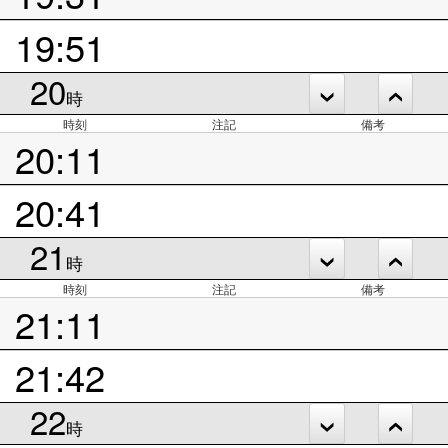
19:51
20
時
時刻
注記
備考
20:11
20:41
21
時
時刻
注記
備考
21:11
21:42
22
時