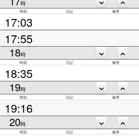
17
時
時刻
注記
備考
17:03
17:55
18
時
時刻
注記
備考
18:35
19
時
時刻
注記
備考
19:16
20
時
時刻
注記
備考