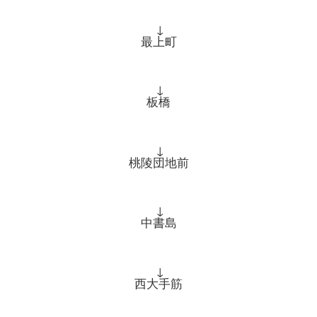
↓
最上町
↓
板橋
↓
桃陵団地前
↓
中書島
↓
西大手筋