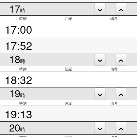
17
時
時刻
注記
備考
17:00
17:52
18
時
時刻
注記
備考
18:32
19
時
時刻
注記
備考
19:13
20
時