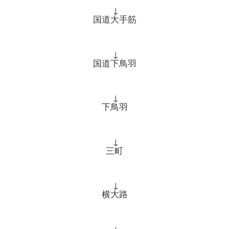
↓
国道大手筋
↓
国道下鳥羽
↓
下鳥羽
↓
三町
↓
横大路
↓