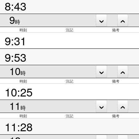
8:43
9
時
時刻
注記
備考
9:31
9:53
10
時
時刻
注記
備考
10:25
11
時
時刻
注記
備考
11:28