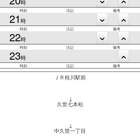
時
時刻
注記
備考
21
時
時刻
注記
備考
22
時
時刻
注記
備考
23
時
時刻
注記
備考
ＪＲ桂川駅前
↓
久世七本松
↓
中久世一丁目