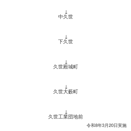
↓
中久世
↓
下久世
↓
久世殿城町
↓
久世大藪町
↓
久世工業団地前
令和8年3月20日実施