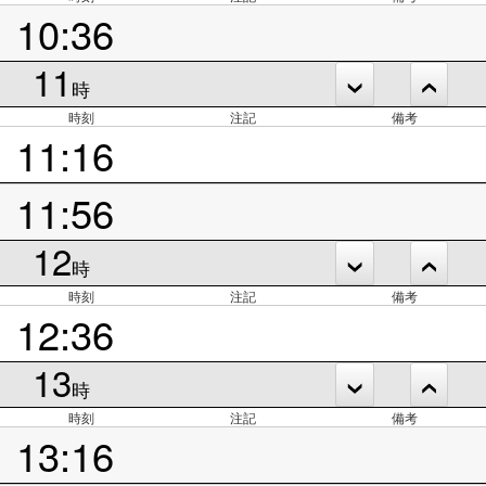
10:36
11
時
時刻
注記
備考
11:16
11:56
12
時
時刻
注記
備考
12:36
13
時
時刻
注記
備考
13:16