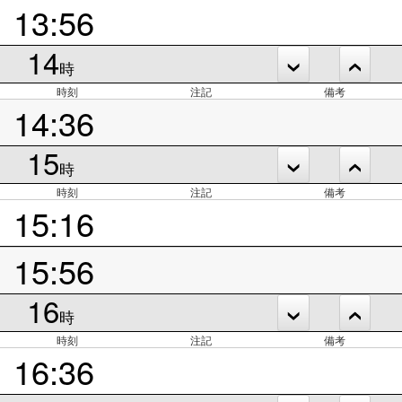
13:56
14
時
時刻
注記
備考
14:36
15
時
時刻
注記
備考
15:16
15:56
16
時
時刻
注記
備考
16:36