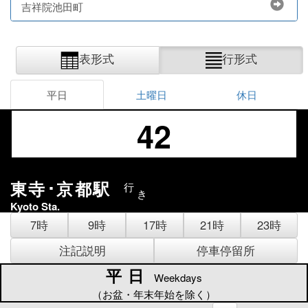
吉祥院池田町
表形式
行形式
平日
土曜日
休日
42
東寺･京都駅
行
き
Kyoto Sta.
7時
9時
17時
21時
23時
注記説明
停車停留所
平日
平日
Weekdays
（お盆・年末年始を除く）