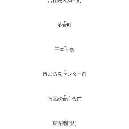
↓
落合町
↓
千本十条
↓
市民防災センター前
↓
南区総合庁舎前
↓
東寺南門前