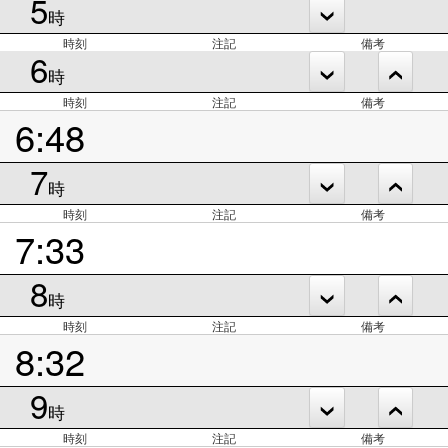
5
時
時刻
注記
備考
6
時
時刻
注記
備考
6:48
7
時
時刻
注記
備考
7:33
8
時
時刻
注記
備考
8:32
9
時
時刻
注記
備考