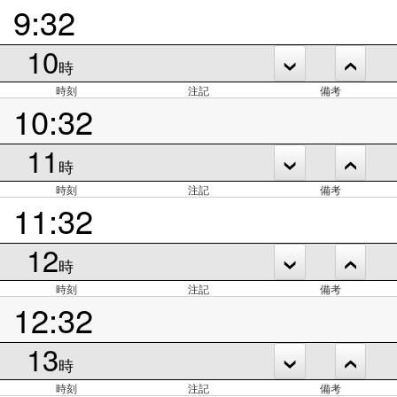
9:32
10
時
時刻
注記
備考
10:32
11
時
時刻
注記
備考
11:32
12
時
時刻
注記
備考
12:32
13
時
時刻
注記
備考