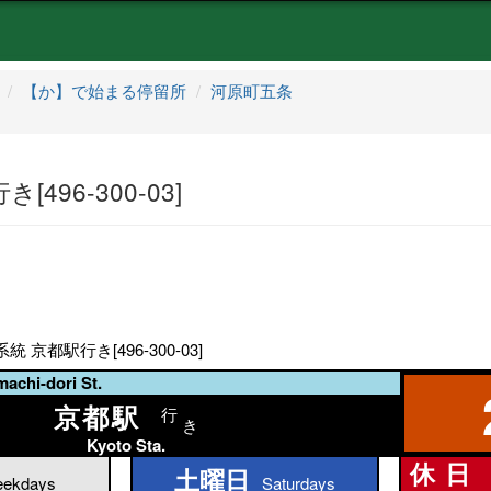
【か】で始まる停留所
河原町五条
496-300-03]
統 京都駅行き[496-300-03]
hi-dori St.
京都駅
行
き
Kyoto Sta.
休日
土曜日
土曜日
ekdays
Saturdays
休日