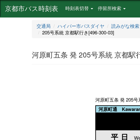
京都市バス時刻表
時刻表切替
停留所検索
交通局
ハイパー市バスダイヤ
読みがな検索
205号系統 京都駅行き[496-300-03]
河原町五条 発 205号系統 京都駅行き[
河原町五条 発 205号系
河原町通 Kawaramac
平日
平日
We