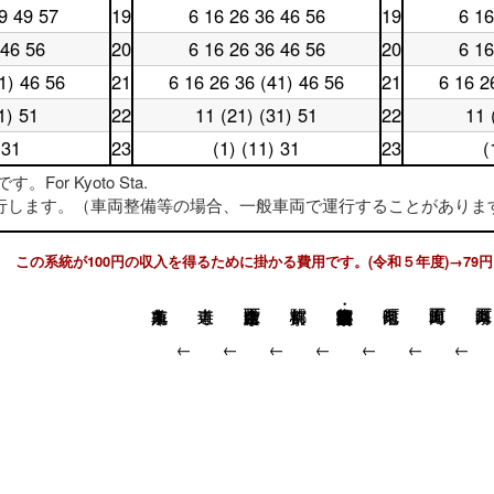
曜
日
17
時
台
9 49 57
19
6 16 26 36 46 56
19
6 16
土
休
日
18
時
台
曜
日
18
時
台
 46 56
20
6 16 26 36 46 56
20
6 16
土
休
日
19
時
台
曜
日
19
時
台
1) 46 56
21
6 16 26 36 (41) 46 56
21
6 16 2
土
休
日
20
時
台
曜
日
20
時
台
1) 51
22
11 (21) (31) 51
22
11 
土
休
日
21
時
台
曜
日
21
時
台
 31
23
(1) (11) 31
23
(
土
休
日
22
時
台
曜
日
22
時
台
For Kyoto Sta.
日
23
時
台
行します。（車両整備等の場合、一般車両で運行することがありま
23
時
台
時
台
台
この系統が100円の収入を得るために掛かる費用です。(令和５年度)→79円
↓
↓
↓
↓
↓
↓
↓