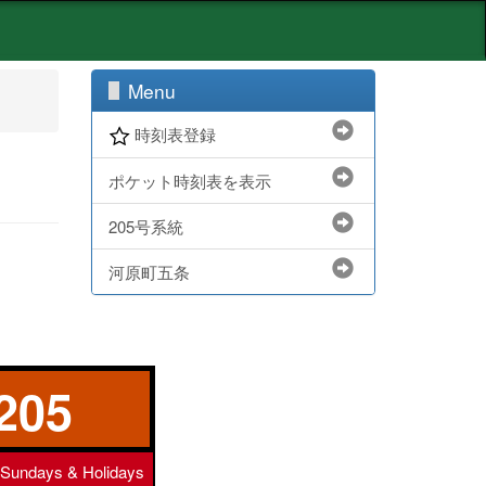
Menu
時刻表登録
ポケット時刻表を表示
205号系統
河原町五条
205
Sundays & Holidays