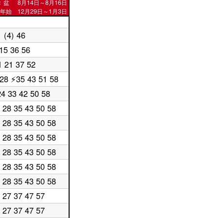
お盆
8月14日～8月16日
年始 12月29日～1月3日
(4) 46
15 36 56
1 21 37 52
 28 ⚡35 43 51 58
24 33 42 50 58
 28 35 43 50 58
 28 35 43 50 58
 28 35 43 50 58
 28 35 43 50 58
 28 35 43 50 58
 28 35 43 50 58
 27 37 47 57
 27 37 47 57