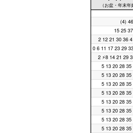
（お盆・年末年
平
(4) 4
日
平
5
日
15 25 37
平
時
6
日
台
時
2 12 21 30 36 4
平
7
台
日
時
0 6 11 17 23 29 3
平
8
台
日
時
2 ⚡8 14 21 29 3
平
9
台
日
時
5 13 20 28 35
平
10
台
日
時
5 13 20 28 35
平
11
台
日
時
5 13 20 28 35
平
12
台
日
時
5 13 20 28 35
平
13
台
日
時
5 13 20 28 35
平
14
台
日
時
5 13 20 28 35
平
15
台
日
時
5 13 20 28 35
平
16
台
日
時
5 13 20 28 35
平
17
台