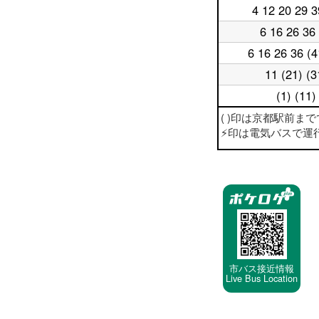
日
時
4 12 20 29 3
平
18
台
日
時
6 16 26 36
平
19
台
日
時
6 16 26 36 (4
平
20
台
日
時
11 (21) (3
平
21
台
日
時
(1) (11)
平
22
台
日
時
( )印は京都駅前までです。
23
台
⚡印は電気バスで運
時
台
停
車
停
留
所
市バス接近情報
Live Bus Location