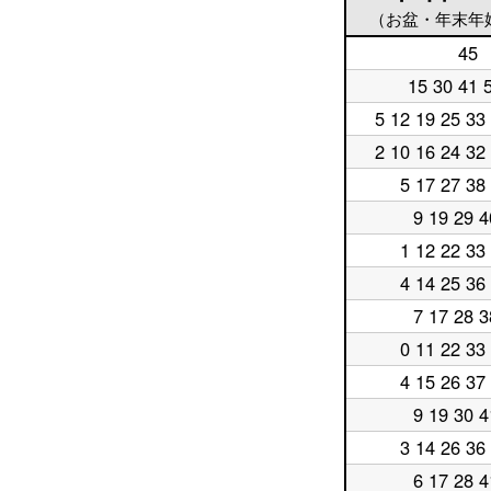
（お盆・年末年
45
平
日
15 30 41 
平
5
日
時
5 12 19 25 33
平
6
台
日
時
2 10 16 24 32
平
7
台
日
時
5 17 27 38
平
8
台
日
時
9 19 29 4
平
9
台
日
時
1 12 22 33
平
10
台
日
時
4 14 25 36
平
11
台
日
時
7 17 28 3
平
12
台
日
時
0 11 22 33
平
13
台
日
時
4 15 26 37
平
14
台
日
時
9 19 30 4
平
15
台
日
時
3 14 26 36
平
16
台
日
時
6 17 28 4
平
17