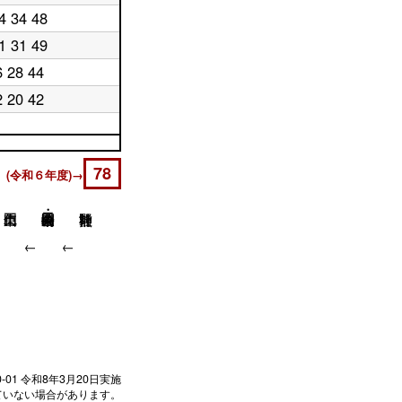
4 34 48
1 31 49
6 28 44
2 20 42
78
 (令和６年度)→
↓
↓
↓
0-01
令和8年3月20日実施
ていない場合があります。