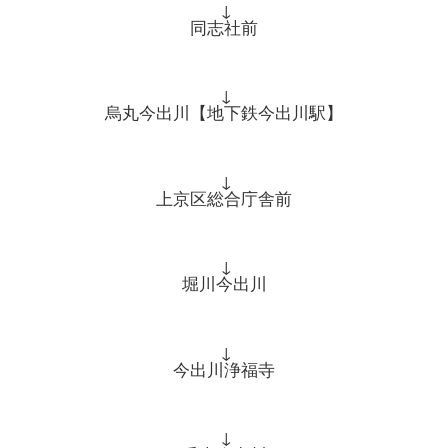
↓
同志社前
↓
烏丸今出川【地下鉄今出川駅】
↓
上京区総合庁舎前
↓
堀川今出川
↓
今出川浄福寺
↓