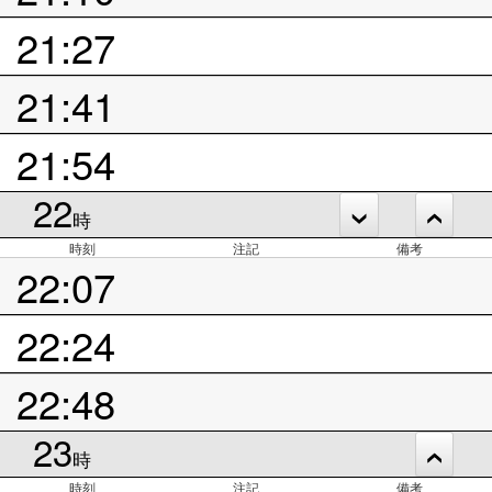
21:27
21:41
21:54
22
時
時刻
注記
備考
22:07
22:24
22:48
23
時
時刻
注記
備考