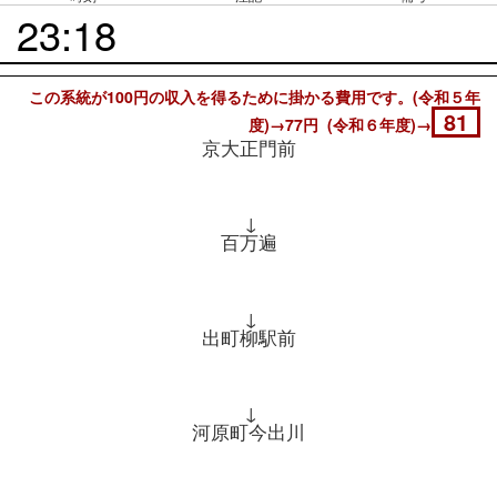
23:18
この系統が100円の収入を得るために掛かる費用です。(令和５年
81
度)→77円 (令和６年度)→
京大正門前
↓
百万遍
↓
出町柳駅前
↓
河原町今出川