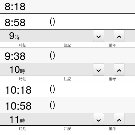
8:18
8:58
()
9
時
時刻
注記
備考
9:38
()
10
時
時刻
注記
備考
10:18
()
10:58
()
11
時
時刻
注記
備考