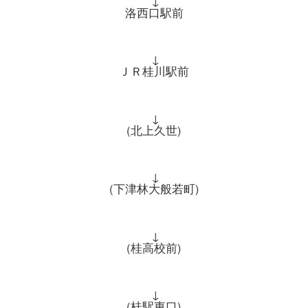
洛西口駅前
↓
ＪＲ桂川駅前
↓
(北上久世)
↓
(下津林大般若町)
↓
(桂高校前)
↓
(桂駅東口)