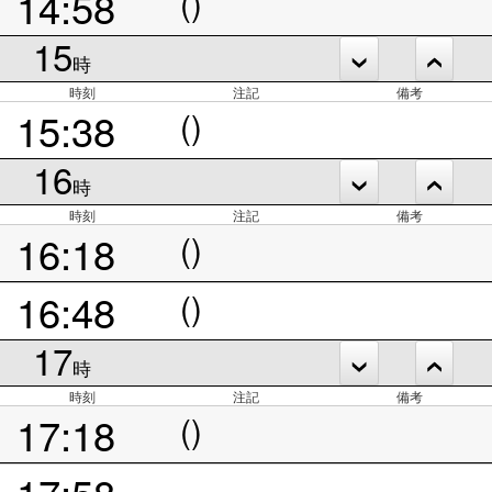
14:58
()
15
時
時刻
注記
備考
15:38
()
16
時
時刻
注記
備考
16:18
()
16:48
()
17
時
時刻
注記
備考
17:18
()
17:58