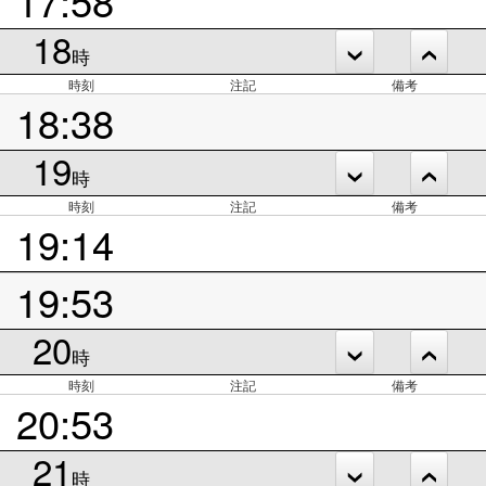
18
時
時刻
注記
備考
18:38
19
時
時刻
注記
備考
19:14
19:53
20
時
時刻
注記
備考
20:53
21
時