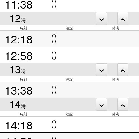
11:38
()
12
時
時刻
注記
備考
12:18
()
12:58
()
13
時
時刻
注記
備考
13:38
()
14
時
時刻
注記
備考
14:18
()