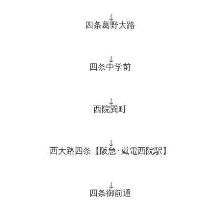
↓
四条葛野大路
↓
四条中学前
↓
西院巽町
↓
西大路四条【阪急･嵐電西院駅】
↓
四条御前通