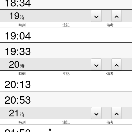
18:34
19
時
時刻
注記
備考
19:04
19:33
20
時
時刻
注記
備考
20:13
20:53
21
時
時刻
注記
備考
21:53
*