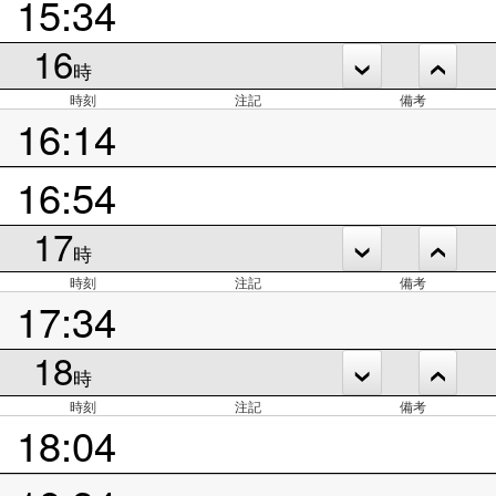
15:34
16
時
時刻
注記
備考
16:14
16:54
17
時
時刻
注記
備考
17:34
18
時
時刻
注記
備考
18:04